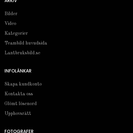
ARKIV
Bilder
Video
Kategorier
Teambild huvudsida
Lantbruksbild.se
INFOLÄNKAR
Skapa kundkonto
Kontakta oss
Glömt lösenord
Upphovsrätt
FOTOGRAFER