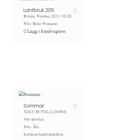
Lantbruk 2011
Motala, Fornåsa, 2011-02-22,
Foto: Micke Fransson
Lägg i kundvagnen
Sommar
VARV/MOTALA 220802
Vete skördas
Foto: Åke
Karlsson/lantbruksbild.se