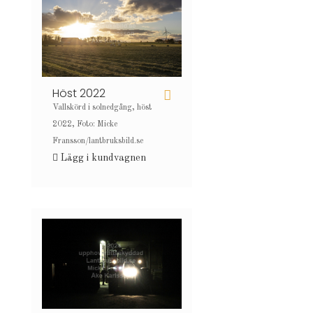
Höst 2022
Vallskörd i solnedgång, höst
2022, Foto: Micke
Fransson/lantbruksbild.se
Lägg i kundvagnen