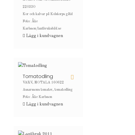
220330
Kor och kalvar på Kolstorps gåtd
Foto: Åke
Karlsson/lantbruksbild.se
Lägg i kundvagnen
Tomatodling
VARV, MOTALA 160622
Assarssons tomater, tomatodling
Foto: Åke Karlsson
Lägg i kundvagnen