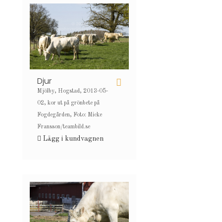
Djur
Mjölby, Hogstad, 2013-05-
02, kor ut på grönbete på
Fogdegården, Foto: Micke
Fransson/teambild.se
Lägg i kundvagnen