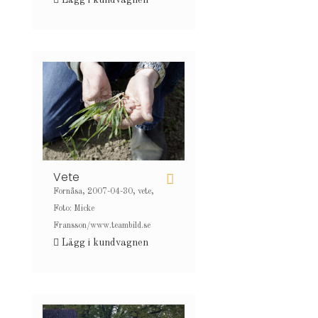
Lägg i kundvagnen
Vete
Fornåsa, 2007-04-30, vete,
Foto: Micke
Fransson/www.teambild.se
Lägg i kundvagnen