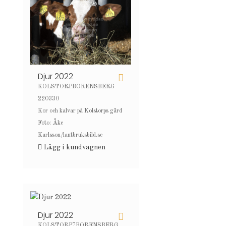
Djur 2022
KOLSTORPBORENSBERG
220330
Kor och kalvar på Kolstorps gård
Foto: Åke
Karlsson/lantbruksbild.se
Lägg i kundvagnen
Djur 2022
KOLSTORP7BORENSBERG