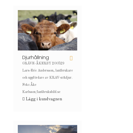
Djurhållning
GRÄVE-ÅKERBY 200529
Lars-Eric Andersson, lantbrukare
och uppfördare av KRAV-nötdjur.
Foto:Åke
Karlsson/lantbruksbild.se
Lägg i kundvagnen