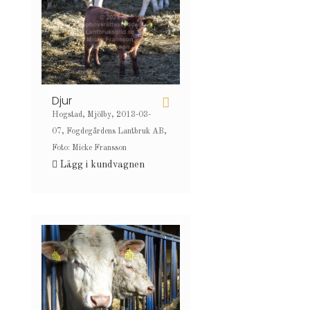
Djur
Hogstad, Mjölby, 2013-03-
07, Fogdegårdens Lantbruk AB,
Foto: Micke Fransson
Lägg i kundvagnen