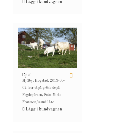
Lägg i kundvagnen
Djur
Mjölby, Hogstad, 2013-05-
02, kor ut på grönbete på
Fogdegården, Foto: Micke
Fransson/teambild.se
Lägg i kundvagnen