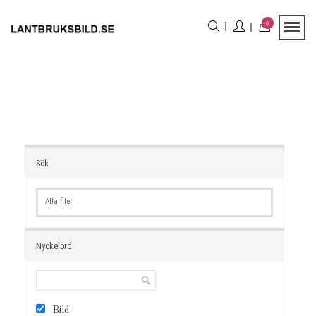
0
Sök
Alla filer
Nyckelord
Bild