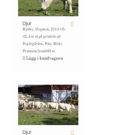
Djur
Mjölby, Hogstad, 2013-05-
02, kor ut på grönbete på
Fogdegården, Foto: Micke
Fransson/teambild.se
Lägg i kundvagnen
Djur