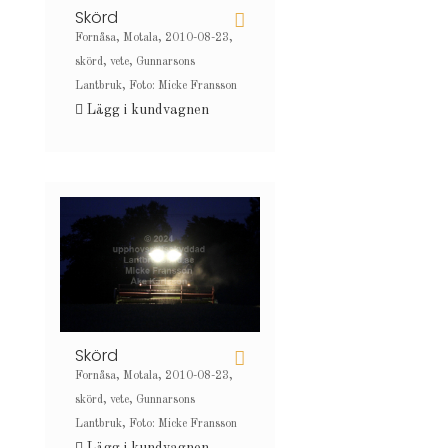
Skörd
Fornåsa, Motala, 2010-08-23,
skörd, vete, Gunnarsons
Lantbruk, Foto: Micke Fransson
Lägg i kundvagnen
Skörd
Fornåsa, Motala, 2010-08-23,
skörd, vete, Gunnarsons
Lantbruk, Foto: Micke Fransson