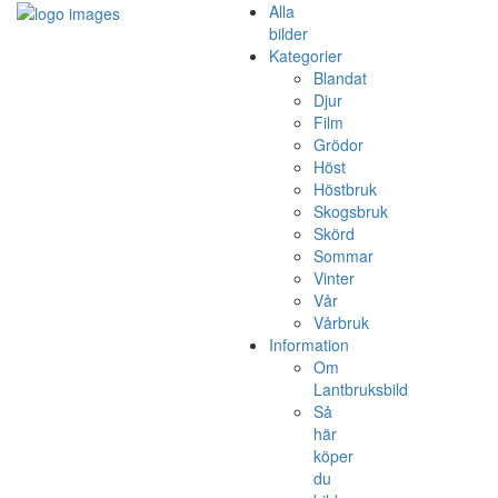
Alla
bilder
Kategorier
Blandat
Djur
Film
Grödor
Höst
Höstbruk
Skogsbruk
Skörd
Sommar
Vinter
Vår
Vårbruk
Information
Om
Lantbruksbild
Så
här
köper
du