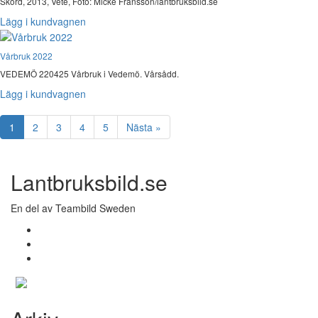
Skörd, 2013, Vete, Foto: Micke Fransson/lantbruksbild.se
Lägg i kundvagnen
Vårbruk 2022
VEDEMÖ 220425 Vårbruk i Vedemö. Vårsådd.
Lägg i kundvagnen
1
2
3
4
5
Nästa »
Lantbruksbild.se
En del av Teambild Sweden