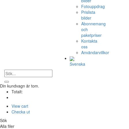
bilder
Fotouppdrag
Prislista
bilder
Abonnemang
och
paketpriser
Kontakta
oss
Användarvillkor
Svenska
Din kundvagn är tom.
Totalt:
View cart
Checka ut
Sök
Alla filer