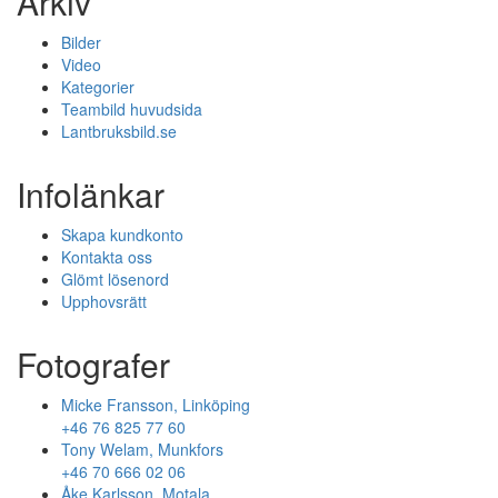
Arkiv
Bilder
Video
Kategorier
Teambild huvudsida
Lantbruksbild.se
Infolänkar
Skapa kundkonto
Kontakta oss
Glömt lösenord
Upphovsrätt
Fotografer
Micke Fransson, Linköping
+46 76 825 77 60
Tony Welam, Munkfors
+46 70 666 02 06
Åke Karlsson, Motala