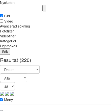
Nyckelord
Bild
Video
Avancerad sökning
Fotofilter
Videofilter
Kategorier
Lightboxes
Resultat
(220)
Meny