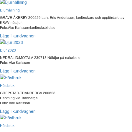
Djurhållning
GRÄVE-ÅKERBY 200529 Lars-Eric Andersson, lantbrukare och uppfördare av
KRAV-nötdjur.
Foto:Åke Karlsson/lantbruksbild.se
Lägg i kundvagnen
Djur 2023
NEDRALID/MOTALA 230718 Nötdjur på naturbete.
Foto: Åke Karlsson
Lägg i kundvagnen
Höstbruk
GREPSTAD-TRANBERGA 200828
Harvning vid Tranberga
Foto: Åke Karlsson
Lägg i kundvagnen
Höstbruk