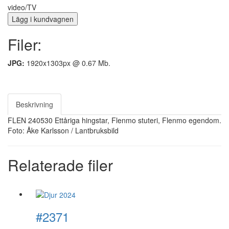
video/TV
Filer:
JPG:
1920x1303px @ 0.67 Mb.
Beskrivning
FLEN 240530 Ettåriga hingstar, Flenmo stuteri, Flenmo egendom.
Foto: Åke Karlsson / Lantbruksbild
Relaterade filer
#2371