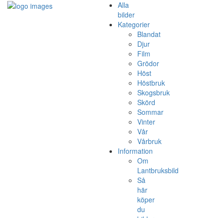
Alla
bilder
Kategorier
Blandat
Djur
Film
Grödor
Höst
Höstbruk
Skogsbruk
Skörd
Sommar
Vinter
Vår
Vårbruk
Information
Om
Lantbruksbild
Så
här
köper
du