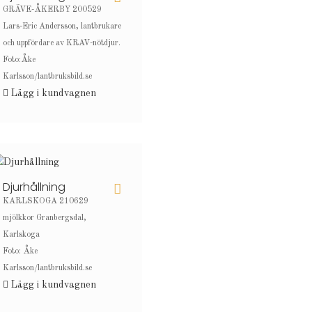
GRÄVE-ÅKERBY 200529
Lars-Eric Andersson, lantbrukare
och uppfördare av KRAV-nötdjur.
Foto:Åke
Karlsson/lantbruksbild.se
Lägg i kundvagnen
Djurhållning
KARLSKOGA 210629
mjölkkor Granbergsdal,
Karlskoga
Foto: Åke
Karlsson/lantbruksbild.se
Lägg i kundvagnen