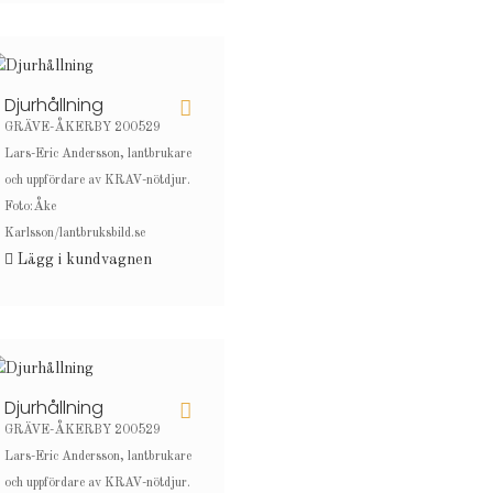
Djurhållning
GRÄVE-ÅKERBY 200529
Lars-Eric Andersson, lantbrukare
och uppfördare av KRAV-nötdjur.
Foto:Åke
Karlsson/lantbruksbild.se
Lägg i kundvagnen
Djurhållning
GRÄVE-ÅKERBY 200529
Lars-Eric Andersson, lantbrukare
och uppfördare av KRAV-nötdjur.