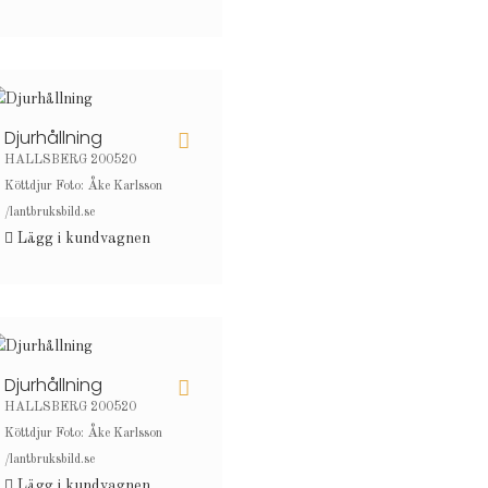
Djurhållning
HALLSBERG 200520
Köttdjur Foto: Åke Karlsson
/lantbruksbild.se
Lägg i kundvagnen
Djurhållning
HALLSBERG 200520
Köttdjur Foto: Åke Karlsson
/lantbruksbild.se
Lägg i kundvagnen