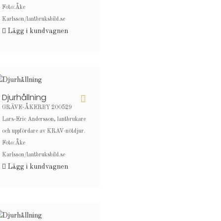
Foto:Åke
Karlsson/lantbruksbild.se
Lägg i kundvagnen
Djurhållning
GRÄVE-ÅKERBY 200529
Lars-Eric Andersson, lantbrukare
och uppfördare av KRAV-nötdjur.
Foto:Åke
Karlsson/lantbruksbild.se
Lägg i kundvagnen