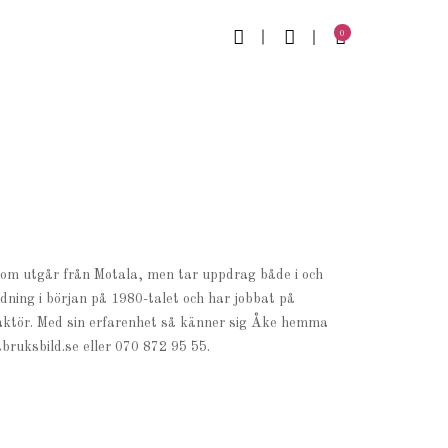
0
som utgår från Motala, men tar uppdrag både i och
ning i början på 1980-talet och har jobbat på
aktör. Med sin erfarenhet så känner sig Åke hemma
ruksbild.se eller 070 872 95 55.