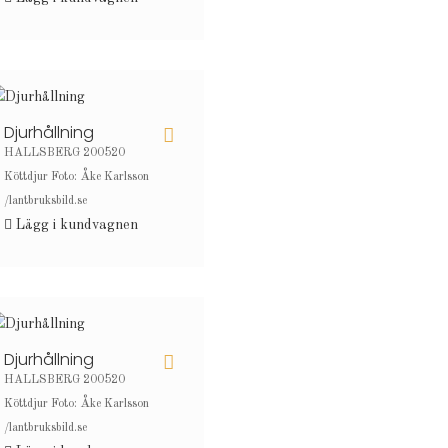
Djurhållning
HALLSBERG 200520
Köttdjur Foto: Åke Karlsson
/lantbruksbild.se
Lägg i kundvagnen
Djurhållning
HALLSBERG 200520
Köttdjur Foto: Åke Karlsson
/lantbruksbild.se