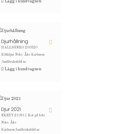
Lägg i kundvagnen
Djurhållning
HALLSBERG 200520
Köttdjur Foto: Åke Karlsson
/lantbruksbild.se
Lägg i kundvagnen
Djur 2021
EKEBY 210911 Kor på bete
Foto: Åke
Karlsson/lantbruksbild.se