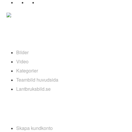
ARKIV
Bilder
Video
Kategorier
Teambild huvudsida
Lantbruksbild.se
INFOLÄNKAR
Skapa kundkonto