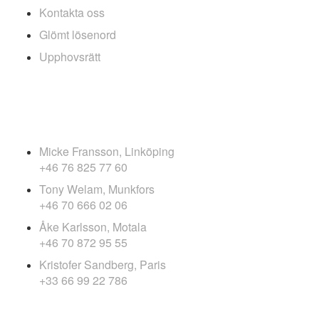
Kontakta oss
Glömt lösenord
Upphovsrätt
FOTOGRAFER
Micke Fransson, Linköping
+46 76 825 77 60
Tony Welam, Munkfors
+46 70 666 02 06
Åke Karlsson, Motala
+46 70 872 95 55
Kristofer Sandberg, Paris
+33 66 99 22 786
Copyright Teambild Sweden 2006-2026.