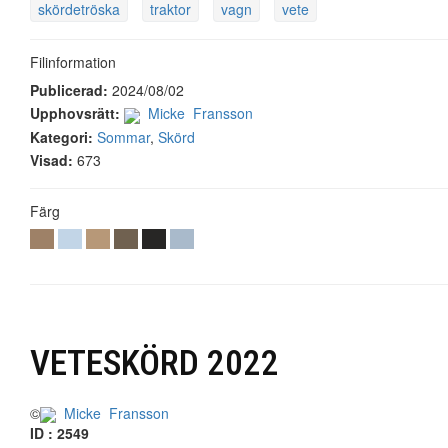
skördetröska
traktor
vagn
vete
Filinformation
Publicerad:
2024/08/02
Upphovsrätt:
Micke Fransson
Kategori:
Sommar
,
Skörd
Visad:
673
Färg
VETESKÖRD 2022
©
Micke Fransson
ID : 2549