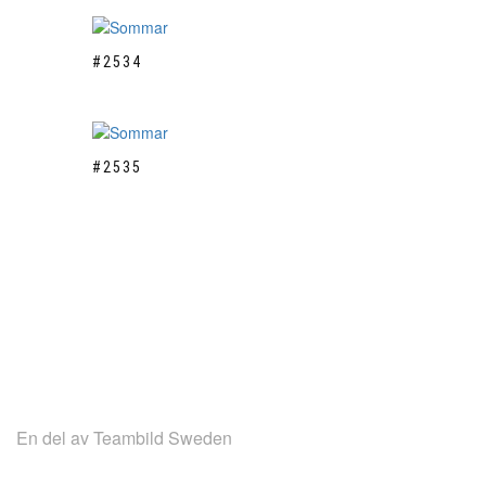
#2534
#2535
LANTBRUKSBILD.SE
En del av Teambild Sweden