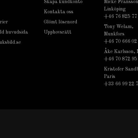
Skapa kundkonto
Micke Fransson
Linköping
Kontakta oss
+46 76 825 77
rier
Glömt lösenord
Tony Welam,
ld huvudsida
Upphovsrätt
Munkfors
+46 70 666 02
ksbild.se
Åke Karlsson, 
+46 70 872 95
Kristofer Sand
Paris
+33 66 99 22 