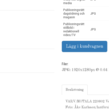
media
Publiceringsrätt
dagstidning och
JPG
magasin
Publiceringsrätt
stillbild i
JPG
redaktionell
video/TV
Filer:
JPG:
1920x1280px @ 0.64 
Beskrivning
VARV/MOTALA 220802 Vet
Foto: Åke Karlsson/lantbruk