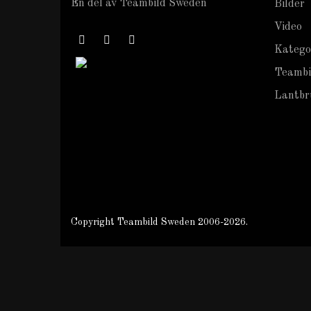
En del av Teambild Sweden
Bilder
Video
Katego
Teambi
Lantbru
Copyright Teambild Sweden 2006-2026.