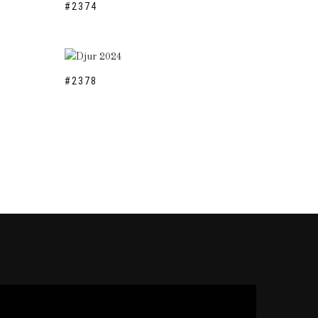
#2374
#2378