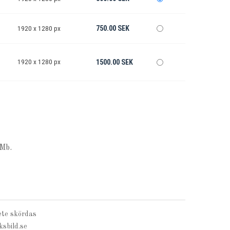
750.00 SEK
1920 x 1280 px
1920 x 1280 px
1500.00 SEK
Mb.
e skördas
sbild.se