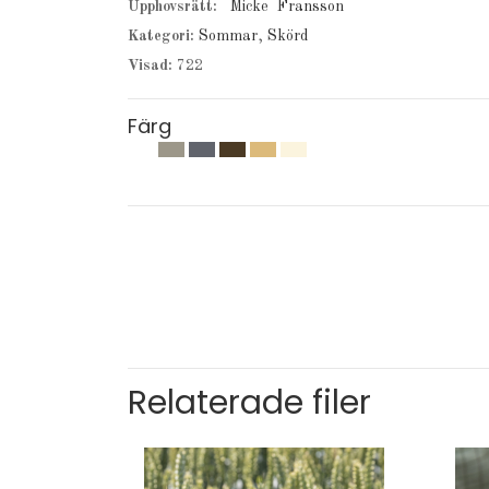
Upphovsrätt:
Micke Fransson
Kategori:
Sommar
,
Skörd
Visad:
722
Färg
Relaterade filer