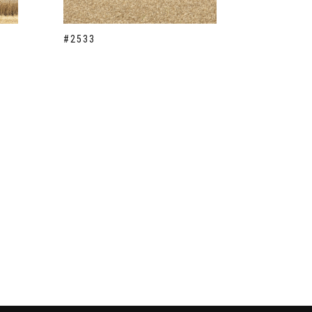
#2533