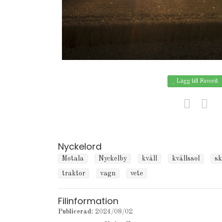
Lägg till Favorit
Nyckelord
Motala
Nyckelby
kväll
kvällssol
sk
traktor
vagn
vete
Filinformation
Publicerad:
2024/08/02