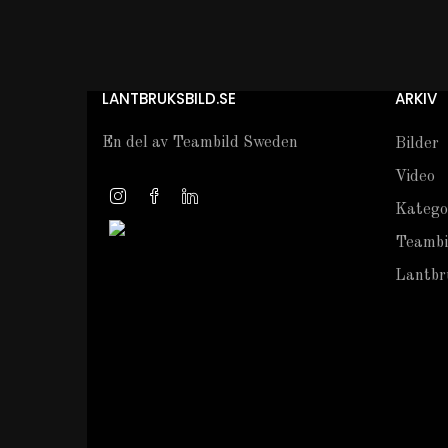
LANTBRUKSBILD.SE
ARKIV
En del av Teambild Sweden
Bilder
Video
Katego
Teambi
Lantbru