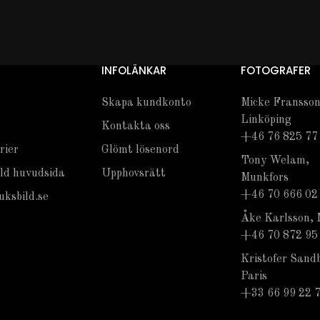
INFOLÄNKAR
FOTOGRAFER
Skapa kundkonto
Micke Fransson
Linköping
Kontakta oss
+46 76 825 77
rier
Glömt lösenord
Tony Welam,
ld huvudsida
Upphovsrätt
Munkfors
+46 70 666 02
ksbild.se
Åke Karlsson, 
+46 70 872 95
Kristofer Sand
Paris
+33 66 99 22 